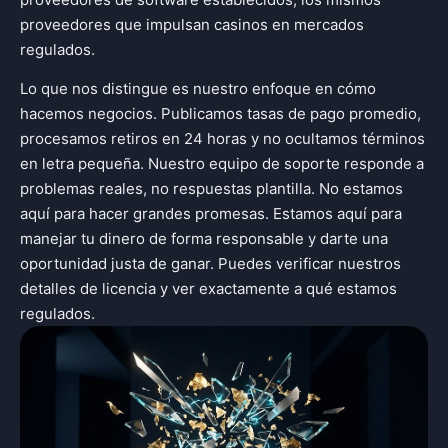
proveedores que impulsan casinos en mercados
regulados.
Lo que nos distingue es nuestro enfoque en cómo
hacemos negocios. Publicamos tasas de pago promedio,
procesamos retiros en 24 horas y no ocultamos términos
en letra pequeña. Nuestro equipo de soporte responde a
problemas reales, no respuestas plantilla. No estamos
aquí para hacer grandes promesas. Estamos aquí para
manejar tu dinero de forma responsable y darte una
oportunidad justa de ganar. Puedes verificar nuestros
detalles de licencia y ver exactamente a qué estamos
regulados.