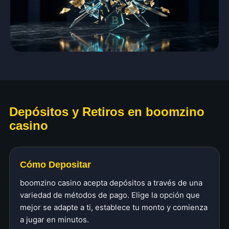
Depósitos y Retiros en boomzino
casino
Cómo Depositar
boomzino casino acepta depósitos a través de una
variedad de métodos de pago. Elige la opción que
mejor se adapte a ti, establece tu monto y comienza
a jugar en minutos.