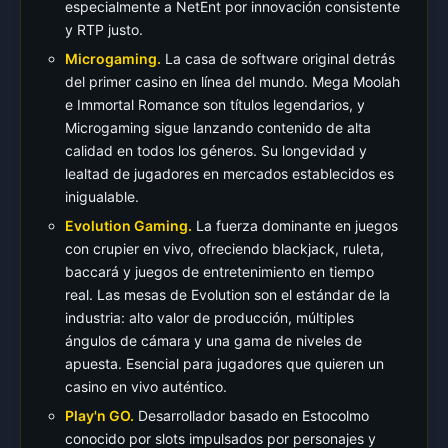
especialmente a NetEnt por innovación consistente
y RTP justo.
Microgaming.
La casa de software original detrás
del primer casino en línea del mundo. Mega Moolah
e Immortal Romance son títulos legendarios, y
Microgaming sigue lanzando contenido de alta
calidad en todos los géneros. Su longevidad y
lealtad de jugadores en mercados establecidos es
inigualable.
Evolution Gaming.
La fuerza dominante en juegos
con crupier en vivo, ofreciendo blackjack, ruleta,
baccará y juegos de entretenimiento en tiempo
real. Las mesas de Evolution son el estándar de la
industria: alto valor de producción, múltiples
ángulos de cámara y una gama de niveles de
apuesta. Esencial para jugadores que quieren un
casino en vivo auténtico.
Play'n GO.
Desarrollador basado en Estocolmo
conocido por slots impulsados por personajes y