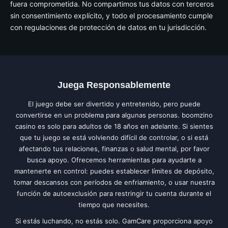
fuera comprometida. No compartimos tus datos con terceros
sin consentimiento explícito, y todo el procesamiento cumple
con regulaciones de protección de datos en tu jurisdicción.
Juega Responsablemente
El juego debe ser divertido y entretenido, pero puede
convertirse en un problema para algunas personas. boomzino
casino es solo para adultos de 18 años en adelante. Si sientes
que tu juego se está volviendo difícil de controlar, o si está
afectando tus relaciones, finanzas o salud mental, por favor
busca apoyo. Ofrecemos herramientas para ayudarte a
mantenerte en control: puedes establecer límites de depósito,
tomar descansos con períodos de enfriamiento, o usar nuestra
función de autoexclusión para restringir tu cuenta durante el
tiempo que necesites.
Si estás luchando, no estás solo. GamCare proporciona apoyo