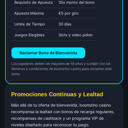
Requisito de Apuesta
35x monto del bono
Apuesta Máxima
€5 por giro
Límite de Tiempo
30 días
Juegos Elegibles
Slots y video póker
Reclamar Bono de Bienvenida
Los jugadores deben ser mayores de 18 años y cumplir con los
términos y condiciones de boomzino casino para reclamar este
bono.
Promociones Continuas y Lealtad
Más allá de tu oferta de bienvenida, boomzino casino
recompensa la lealtad con bonos de recarga regulares,
recompensas de cashback y un programa VIP de
niveles diseñado para reconocer tu juego.