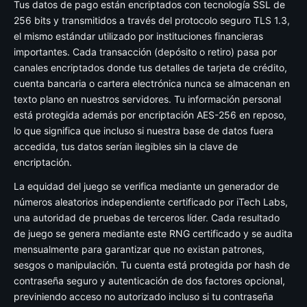
Tus datos de pago están encriptados con tecnología SSL de
256 bits y transmitidos a través del protocolo seguro TLS 1.3,
el mismo estándar utilizado por instituciones financieras
importantes. Cada transacción (depósito o retiro) pasa por
canales encriptados donde tus detalles de tarjeta de crédito,
cuenta bancaria o cartera electrónica nunca se almacenan en
texto plano en nuestros servidores. Tu información personal
está protegida además por encriptación AES-256 en reposo,
lo que significa que incluso si nuestra base de datos fuera
accedida, tus datos serían ilegibles sin la clave de
encriptación.
La equidad del juego se verifica mediante un generador de
números aleatorios independiente certificado por iTech Labs,
una autoridad de pruebas de terceros líder. Cada resultado
de juego se genera mediante este RNG certificado y se audita
mensualmente para garantizar que no existan patrones,
sesgos o manipulación. Tu cuenta está protegida por hash de
contraseña seguro y autenticación de dos factores opcional,
previniendo acceso no autorizado incluso si tu contraseña