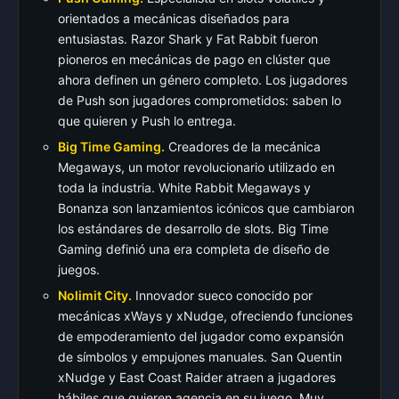
orientados a mecánicas diseñados para
entusiastas. Razor Shark y Fat Rabbit fueron
pioneros en mecánicas de pago en clúster que
ahora definen un género completo. Los jugadores
de Push son jugadores comprometidos: saben lo
que quieren y Push lo entrega.
Big Time Gaming.
Creadores de la mecánica
Megaways, un motor revolucionario utilizado en
toda la industria. White Rabbit Megaways y
Bonanza son lanzamientos icónicos que cambiaron
los estándares de desarrollo de slots. Big Time
Gaming definió una era completa de diseño de
juegos.
Nolimit City.
Innovador sueco conocido por
mecánicas xWays y xNudge, ofreciendo funciones
de empoderamiento del jugador como expansión
de símbolos y empujones manuales. San Quentin
xNudge y East Coast Raider atraen a jugadores
hábiles que quieren agencia en su juego. Muy