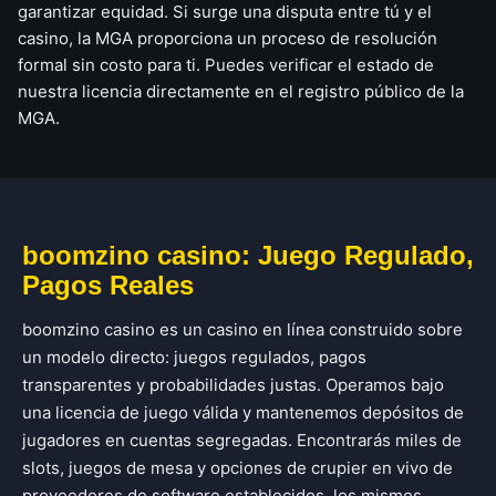
garantizar equidad. Si surge una disputa entre tú y el
casino, la MGA proporciona un proceso de resolución
formal sin costo para ti. Puedes verificar el estado de
nuestra licencia directamente en el registro público de la
MGA.
boomzino casino: Juego Regulado,
Pagos Reales
boomzino casino es un casino en línea construido sobre
un modelo directo: juegos regulados, pagos
transparentes y probabilidades justas. Operamos bajo
una licencia de juego válida y mantenemos depósitos de
jugadores en cuentas segregadas. Encontrarás miles de
slots, juegos de mesa y opciones de crupier en vivo de
proveedores de software establecidos, los mismos