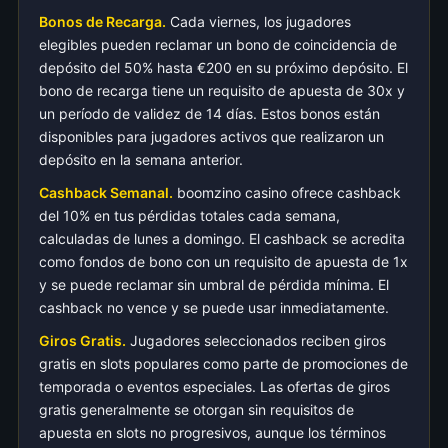
Bonos de Recarga.
Cada viernes, los jugadores
elegibles pueden reclamar un bono de coincidencia de
depósito del 50% hasta €200 en su próximo depósito. El
bono de recarga tiene un requisito de apuesta de 30x y
un período de validez de 14 días. Estos bonos están
disponibles para jugadores activos que realizaron un
depósito en la semana anterior.
Cashback Semanal.
boomzino casino ofrece cashback
del 10% en tus pérdidas totales cada semana,
calculadas de lunes a domingo. El cashback se acredita
como fondos de bono con un requisito de apuesta de 1x
y se puede reclamar sin umbral de pérdida mínima. El
cashback no vence y se puede usar inmediatamente.
Giros Gratis.
Jugadores seleccionados reciben giros
gratis en slots populares como parte de promociones de
temporada o eventos especiales. Las ofertas de giros
gratis generalmente se otorgan sin requisitos de
apuesta en slots no progresivos, aunque los términos