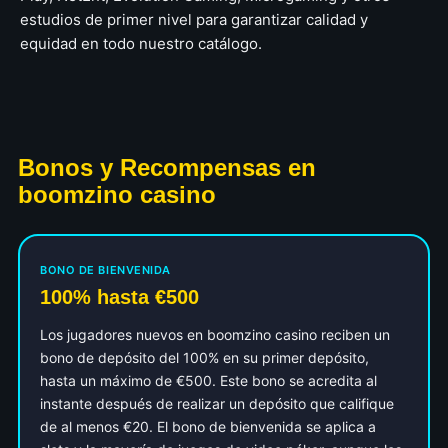
estudios de primer nivel para garantizar calidad y
equidad en todo nuestro catálogo.
Bonos y Recompensas en
boomzino casino
BONO DE BIENVENIDA
100% hasta €500
Los jugadores nuevos en boomzino casino reciben un
bono de depósito del 100% en su primer depósito,
hasta un máximo de €500. Este bono se acredita al
instante después de realizar un depósito que califique
de al menos €20. El bono de bienvenida se aplica a