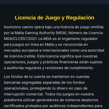
Licencia de Juego y Regulación
boomzino casino opera bajo una licencia de juego emitida
por la Malta Gaming Authority (MGA), Número de Licencia
MGA/CL1/557/2021. La MGA es el organismo regulador
para juegos en línea en Malta y es reconocida en
mercados europeos e internacionales como una autoridad
de licencia creíble. Esta licencia significa que nuestras
operaciones, juegos y prácticas financieras están sujetos
a auditorías regulares y revisiones de cumplimiento.
Los fondos de tu cuenta se mantienen en cuentas
bancarias segregadas separadas de los fondos
operacionales, protegiendo tu dinero en caso de
interrupción comercial. Todos los juegos en nuestra
plataforma utilizan generadores de números aleatorios
certificados probados por auditores independientes para