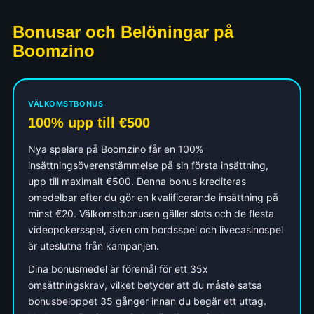
Bonusar och Belöningar på
Boomzino
VÄLKOMSTBONUS
100% upp till €500
Nya spelare på Boomzino får en 100%
insättningsöverenstämmelse på sin första insättning,
upp till maximalt €500. Denna bonus krediteras
omedelbar efter du gör en kvalificerande insättning på
minst €20. Välkomstbonusen gäller slots och de flesta
videopokersspel, även om bordsspel och livecasinospel
är uteslutna från kampanjen.
Dina bonusmedel är föremål för ett 35x
omsättningskrav, vilket betyder att du måste satsa
bonusbeloppet 35 gånger innan du begär ett uttag.