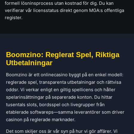
formell lösninsprocess utan kostnad för dig. Du kan
verifierar vår licensstatus direkt genom MGA:s offentliga
register.
Boomzino: Reglerat Spel, Riktiga
Utbetalningar
Boomzino är ett onlinecasino byggt på en enkel modell:
reglerade spel, transparenta utbetalningar och rättvisa
oddsr. Vi verkar enligt en giltig spellicens och håller
spelarinsättningar på separerade konton. Du hittar
tusentals slots, bordsspel och livegrupper från
etablerade softwareps—samma leverantörer som driver
casinon på reglerade marknader.
Det som skiljer oss är vår syn på hur vi gör affärer. Vi