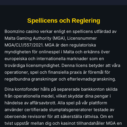
Spellicens och Reglering
Boomzino casino verkar enligt en spellicens utfärdad av
Malta Gaming Authority (MGA), Licensnummer
MGA/CL1/557/2021. MGA är den regulatoriska
myndigheten för onlinespel i Malta och erkänns över
europeiska och internationella marknader som en
trovärdiga licensmyndighet. Denna licens betyder att våra
operationer, spel och finansiella praxis är föremål för
regelbundna granskningar och efterlevnadsgranskning.
Dina kontofonder hålls på separerade bankkonton skilda
från operationella medel, vilket skyddar dina pengar i
händelse av affärsavbrott. Alla spel på vår plattform
använder certifierade slumptalsgeneratorer testade av
oberoende revisorer för att säkerställa rättvisa. Om en
tvist uppstår mellan dig och kasinot tillhandahåller MGA en