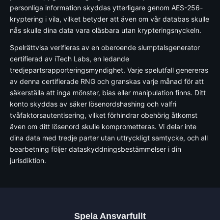
personliga information skyddas ytterligare genom AES-256-
kryptering i vila, vilket betyder att även om vår databas skulle
nås skulle dina data vara oläsbara utan krypteringsnyckeln.
Spelrättvisa verifieras av en oberoende slumptalsgenerator
certifierad av iTech Labs, en ledande
tredjepartsrapporteringsmyndighet. Varje spelutfall genereras
av denna certifierade RNG och granskas varje månad för att
säkerställa att inga mönster, bias eller manipulation finns. Ditt
konto skyddas av säker lösenordshashing och valfri
tvåfaktorsautentisering, vilket förhindrar obehörig åtkomst
även om ditt lösenord skulle komprometteras. Vi delar inte
dina data med tredje parter utan uttryckligt samtycke, och all
bearbetning följer dataskyddningsbestämmelser i din
jurisdiktion.
Spela Ansvarfullt