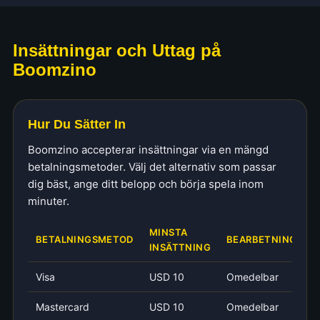
Insättningar och Uttag på
Boomzino
Hur Du Sätter In
Boomzino accepterar insättningar via en mängd
betalningsmetoder. Välj det alternativ som passar
dig bäst, ange ditt belopp och börja spela inom
minuter.
MINSTA
BETALNINGSMETOD
BEARBETNINGSTID
INSÄTTNING
Visa
USD 10
Omedelbar
Mastercard
USD 10
Omedelbar