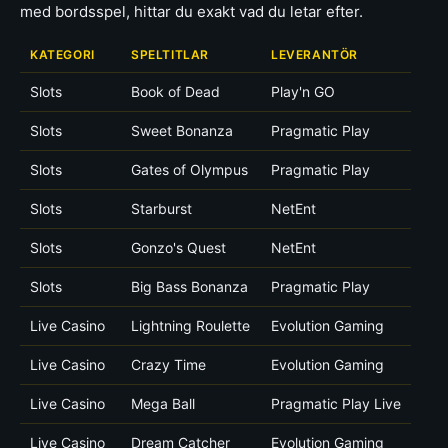
med bordsspel, hittar du exakt vad du letar efter.
KATEGORI
SPELTITLAR
LEVERANTÖR
Slots
Book of Dead
Play'n GO
Slots
Sweet Bonanza
Pragmatic Play
Slots
Gates of Olympus
Pragmatic Play
Slots
Starburst
NetEnt
Slots
Gonzo's Quest
NetEnt
Slots
Big Bass Bonanza
Pragmatic Play
Live Casino
Lightning Roulette
Evolution Gaming
Live Casino
Crazy Time
Evolution Gaming
Live Casino
Mega Ball
Pragmatic Play Live
Live Casino
Dream Catcher
Evolution Gaming