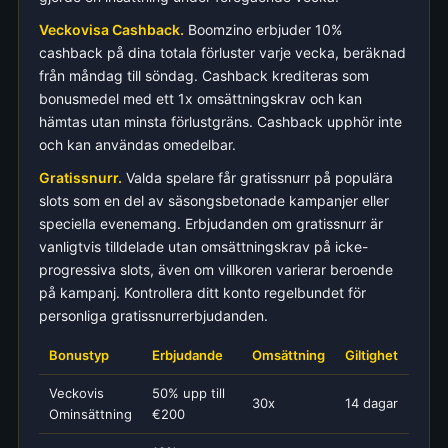
Veckovisa Cashback.
Boomzino erbjuder 10%
cashback på dina totala förluster varje vecka, beräknad
från måndag till söndag. Cashback krediteras som
bonusmedel med ett 1x omsättningskrav och kan
hämtas utan minsta förlustgräns. Cashback upphör inte
och kan användas omedelbar.
Gratissnurr.
Valda spelare får gratissnurr på populära
slots som en del av säsongsbetonade kampanjer eller
speciella evenemang. Erbjudanden om gratissnurr är
vanligtvis tilldelade utan omsättningskrav på icke-
progressiva slots, även om villkoren varierar beroende
på kampanj. Kontrollera ditt konto regelbundet för
personliga gratissnurrerbjudanden.
Bonustyp
Erbjudande
Omsättning
Giltighet
Veckovis
50% upp till
30x
14 dagar
Ominsättning
€200