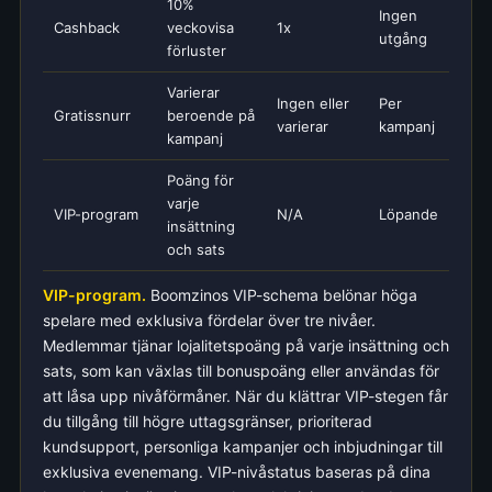
10%
Ingen
Cashback
veckovisa
1x
utgång
förluster
Varierar
Ingen eller
Per
Gratissnurr
beroende på
varierar
kampanj
kampanj
Poäng för
varje
VIP-program
N/A
Löpande
insättning
och sats
VIP-program.
Boomzinos VIP-schema belönar höga
spelare med exklusiva fördelar över tre nivåer.
Medlemmar tjänar lojalitetspoäng på varje insättning och
sats, som kan växlas till bonuspoäng eller användas för
att låsa upp nivåförmåner. När du klättrar VIP-stegen får
du tillgång till högre uttagsgränser, prioriterad
kundsupport, personliga kampanjer och inbjudningar till
exklusiva evenemang. VIP-nivåstatus baseras på dina