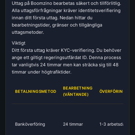
Uttag på Boomzino bearbetas säkert och tillförlitlig.
Alla uttagsförfrågningar kräver identitetsverifiering
innan ditt första uttag. Nedan hittar du
bearbetningstider, gränser och tillgängliga
uttagsmetoder.
Viktigt
Ditt första uttag kräver KYC-verifiering. Du behöver
ange ett giltigt regeringsutfärdat ID. Denna process
tar vanligtvis 24 timmar men kan sträcka sig till 48
timmar under högtrafiktider.
BEARBETNING
BETALNINGSMETOD
ÖVERFÖRINGSTI
(VÄNTANDE)
Banköverföring
24 timmar
1-3 arbetsdagar