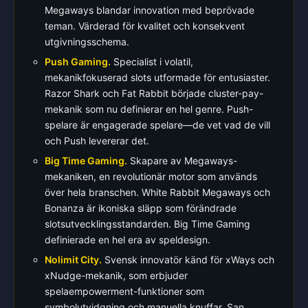
Megaways blandar innovation med beprövade
teman. Värderad för kvalitet och konsekvent
utgivningsschema.
Push Gaming.
Specialist i volatil,
mekanikfokuserad slots utformade för entusiaster.
Razor Shark och Fat Rabbit började cluster-pay-
mekanik som nu definierar en hel genre. Push-
spelare är engagerade spelare—de vet vad de vill
och Push levererar det.
Big Time Gaming.
Skapare av Megaways-
mekaniken, en revolutionär motor som används
över hela branschen. White Rabbit Megaways och
Bonanza är ikoniska släpp som förändrade
slotsutvecklingsstandarden. Big Time Gaming
definierade en hel era av speldesign.
Nolimit City.
Svensk innovatör känd för xWays och
xNudge-mekanik, som erbjuder
spelaempowerment-funktioner som
symbolutvidgning och manuella knuffar. San